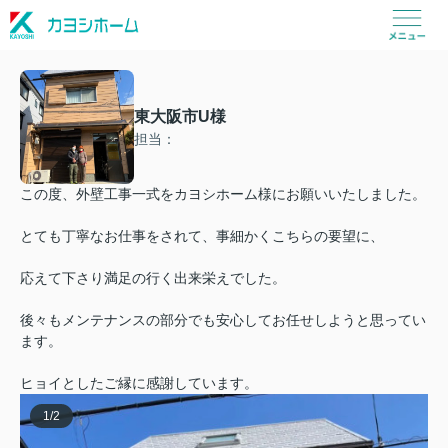
東大阪市U様
担当：
この度、外壁工事一式をカヨシホーム様にお願いいたしました。
とても丁寧なお仕事をされて、事細かくこちらの要望に、
応えて下さり満足の行く出来栄えでした。
後々もメンテナンスの部分でも安心してお任せしようと思ってい
ます。
ヒョイとしたご縁に感謝しています。
1
/
2