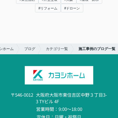
#リフォーム
#ドローン
シホーム
ブログ
カテゴリ一覧
施工事例のブログ一覧
〒546-0012
大阪府大阪市東住吉区中野３丁目3-
3 TYビル 4F
営業時間：9:00～18:00
定休日：日曜・祝祭日