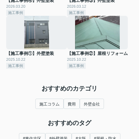
【施工事例④】外壁塗装
【施工事例③】外壁塗装
2026.03.20
2026.03.12
施工事例
施工事例
【施工事例①】外壁塗装
【施工事例②】屋根リフォーム
2025.10.22
2025.10.22
施工事例
施工事例
おすすめのカテゴリ
施工コラム
費用
外壁会社
おすすめのタグ
#東住吉区
#外壁塗装
#大阪
#屋根・防水