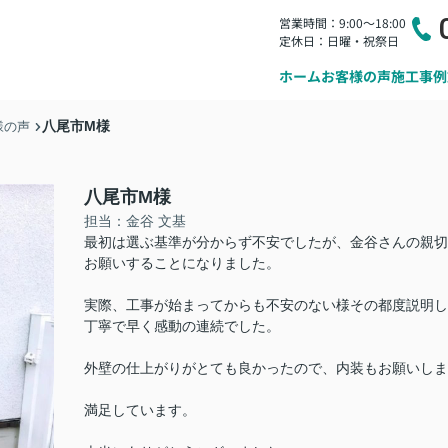
営業時間：9:00～18:00
定休日：日曜・祝祭日
ホーム
お客様の声
施工事例
八尾市М様
様の声
八尾市М様
担当：金谷 文基
最初は選ぶ基準が分からず不安でしたが、金谷さんの親切
お願いすることになりました。
実際、工事が始まってからも不安のない様その都度説明し
丁寧で早く感動の連続でした。
外壁の仕上がりがとても良かったので、内装もお願いしま
満足しています。