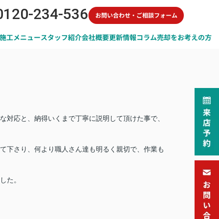
0120-234-536
お問い合わせ・ご相談フォーム
施工メニュー
スタッフ紹介
会社概要
更新情報
コラム
売却をお考えの方
な対応と、納得いくまで丁寧に説明して頂けた事で、
て下さり、何より職人さん達も明るく親切で、作業も
した。