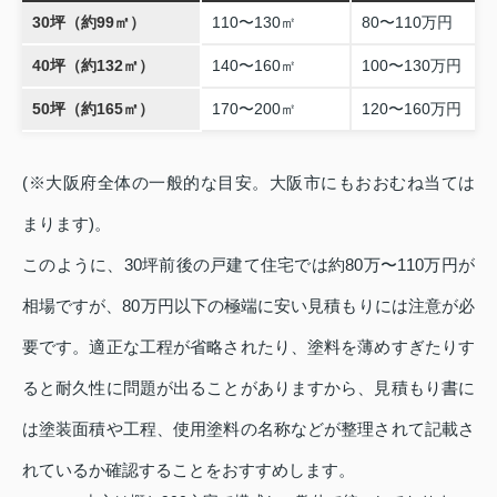
30坪（約99㎡）
110〜130㎡
80〜110万円
40坪（約132㎡）
140〜160㎡
100〜130万円
50坪（約165㎡）
170〜200㎡
120〜160万円
(※大阪府全体の一般的な目安。大阪市にもおおむね当ては
まります)。
このように、30坪前後の戸建て住宅では約80万〜110万円が
相場ですが、80万円以下の極端に安い見積もりには注意が必
要です。適正な工程が省略されたり、塗料を薄めすぎたりす
ると耐久性に問題が出ることがありますから、見積もり書に
は塗装面積や工程、使用塗料の名称などが整理されて記載さ
れているか確認することをおすすめします。