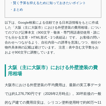
・賢く予算を抑えるために知っておきたいポイント
・まとめ
以下は、Google検索による信頼できる日本語情報をもとに作成
した「大阪（主に大阪市）における外壁塗装の費用相場」につい
てのブログ記事本文（900文字・敬体・専門用語適切使用・誰に
でも分かる文章・HTML形式・1つ表組込）です。 お客様の問い
合わせへつながるよう、自社内容への誘導を意識しつつ、他社や
物件具体例の記載は避けています。 注意：表中含む文字数をお
およそ900文字に調整しています。
大阪（主に大阪市）における外壁塗装の費
用相場
大阪市における外壁塗装の平均費用は、最新の実工事データ
では約1,276,790円です（2026年2月時点）。30坪前後の一般
的な戸建ての費用目安は、シリコン塗料使用時で約80万〜11