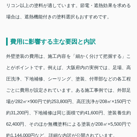
リコン以上の塗料が適しています。節電・遮熱効果を求める
場合は、遮熱機能付きの塗料選択もおすすめです。
費用に影響する主な要因と内訳
外壁塗装の費用は、施工内容を「細かく分けて把握する」こ
とがポイントです。例えば、大阪府内の実例では、足場、高
圧洗浄、下地補修、シーリング、塗装、付帯部などの各工程
ごとに費用が設定されています。ある施工事例では、外部足
場が282㎡×900円で約253,800円、高圧洗浄が208㎡×150円で
約31,200円、下地補修は同じ面積で約41,600円、塗装養生約
62,400円、そのほか無機塗料による塗装が208㎡×5,500円で
約1,144,000円など、詳細な内訳が公開されています。