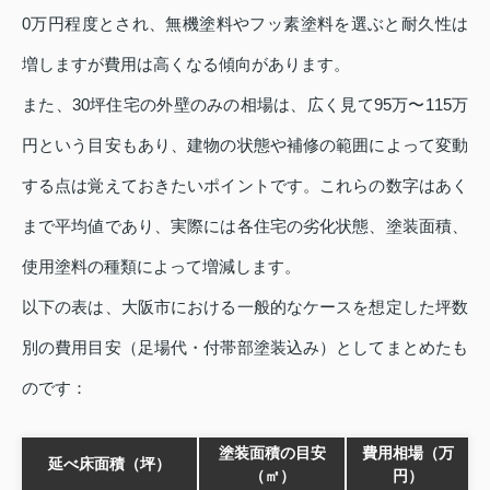
0万円程度とされ、無機塗料やフッ素塗料を選ぶと耐久性は
増しますが費用は高くなる傾向があります。
また、30坪住宅の外壁のみの相場は、広く見て95万〜115万
円という目安もあり、建物の状態や補修の範囲によって変動
する点は覚えておきたいポイントです。これらの数字はあく
まで平均値であり、実際には各住宅の劣化状態、塗装面積、
使用塗料の種類によって増減します。
以下の表は、大阪市における一般的なケースを想定した坪数
別の費用目安（足場代・付帯部塗装込み）としてまとめたも
のです：
塗装面積の目安
費用相場（万
延べ床面積（坪）
（㎡）
円）