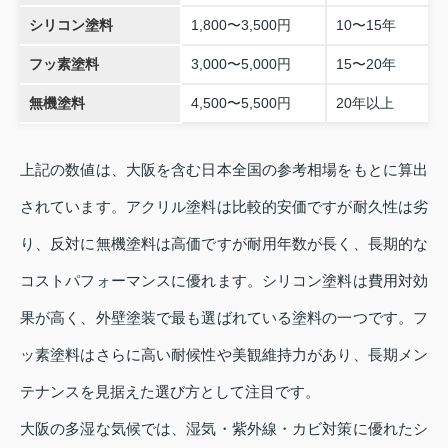
シリコン塗料
1,800〜3,500円
10〜15年
フッ素塗料
3,000〜5,000円
15〜20年
無機塗料
4,500〜5,500円
20年以上
上記の数値は、大阪を含む日本全国の参考相場をもとに算出
されています。アクリル塗料は比較的安価ですが耐久性は劣
り、反対に無機塗料は高価ですが耐用年数が長く、長期的な
コストパフォーマンスに優れます。シリコン塗料は費用対効
果が高く、外壁塗装で最も選ばれている塗料の一つです。フ
ッ素塗料はさらに高い耐候性や美観維持力があり、長期メン
テナンスを見据えた選び方として注目です。
大阪の多湿な気候では、湿気・紫外線・カビ対策に優れたシ